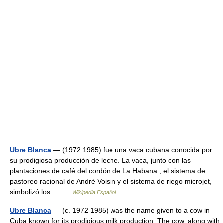
Ubre Blanca
— (1972 1985) fue una vaca cubana conocida por
su prodigiosa producción de leche. La vaca, junto con las
plantaciones de café del cordón de La Habana , el sistema de
pastoreo racional de André Voisin y el sistema de riego microjet,
simbolizó los… …
Wikipedia Español
Ubre Blanca
— (c. 1972 1985) was the name given to a cow in
Cuba known for its prodigious milk production. The cow, along with